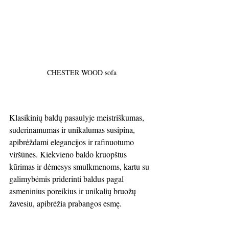
CHESTER WOOD sofa
Klasikinių baldų pasaulyje meistriškumas, 
suderinamumas ir unikalumas susipina, 
apibrėždami elegancijos ir rafinuotumo 
viršūnes. Kiekvieno baldo kruopštus 
kūrimas ir dėmesys smulkmenoms, kartu su 
galimybėmis priderinti baldus pagal 
asmeninius poreikius ir unikalių bruožų 
žavesiu, apibrėžia prabangos esmę.