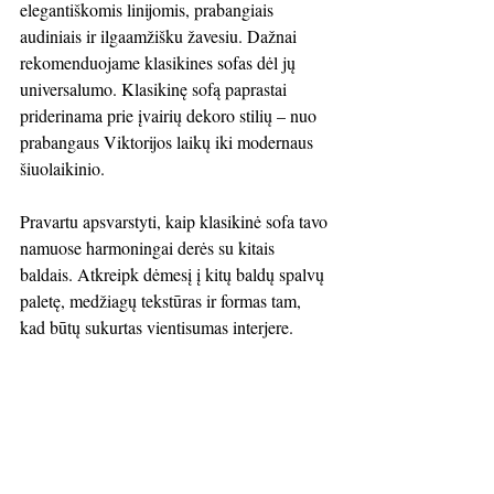
elegantiškomis linijomis, prabangiais 
audiniais ir ilgaamžišku žavesiu. Dažnai 
rekomenduojame klasikines sofas dėl jų 
universalumo. Klasikinę sofą paprastai 
priderinama prie įvairių dekoro stilių – nuo 
prabangaus Viktorijos laikų iki modernaus 
šiuolaikinio.
Pravartu apsvarstyti, kaip klasikinė sofa tavo 
namuose harmoningai derės su kitais 
baldais. Atkreipk dėmesį į kitų baldų spalvų 
paletę, medžiagų tekstūras ir formas tam, 
kad būtų sukurtas vientisumas interjere.