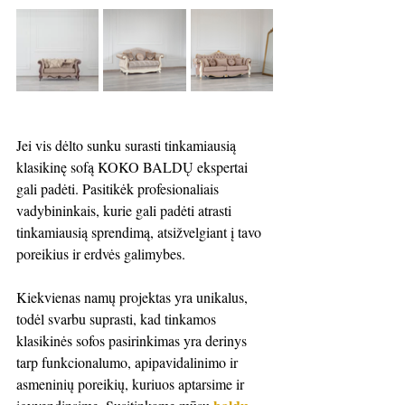
Jei vis dėlto sunku surasti tinkamiausią 
klasikinę sofą KOKO BALDŲ ekspertai 
gali padėti. Pasitikėk profesionaliais 
vadybininkais, kurie gali padėti atrasti 
tinkamiausią sprendimą, atsižvelgiant į tavo 
poreikius ir erdvės galimybes.
Kiekvienas namų projektas yra unikalus, 
todėl svarbu suprasti, kad tinkamos 
klasikinės sofos pasirinkimas yra derinys 
tarp funkcionalumo, apipavidalinimo ir 
asmeninių poreikių, kuriuos aptarsime ir 