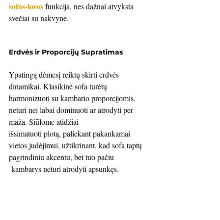
sofos-lovos
 funkcija, nes dažnai atvyksta 
svečiai su nakvyne.
Erdvės ir Proporcijų Supratimas
Ypatingą dėmesį reiktų skirti erdvės 
dinamikai. Klasikinė sofa turėtų 
harmonizuoti su kambario proporcijomis, 
neturi nei labai dominuoti ar atrodyti per 
maža. Siūlome atidžiai 
išsimatuoti plotą, paliekant pakankamai 
vietos judėjimui, užtikrinant, kad sofa taptų 
pagrindiniu akcentu, bet tuo pačiu 
 kambarys neturi atrodyti apsunkęs.