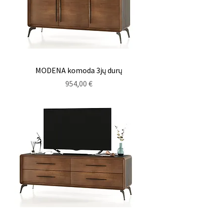
MODENA komoda 3jų durų
Kaina
954,00 €