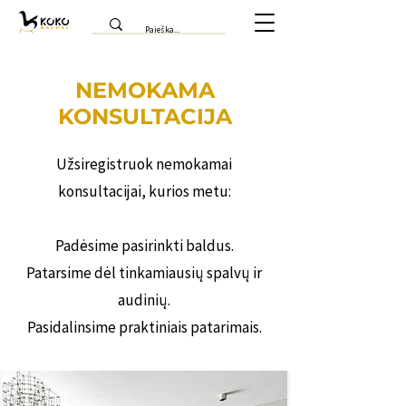
NEMOKAMA
KONSULTACIJA
Užsiregistruok nemokamai
konsultacijai, kurios metu:
Padėsime pasirinkti baldus.
Patarsime dėl tinkamiausių spalvų ir
audinių.
Pasidalinsime praktiniais patarimais.