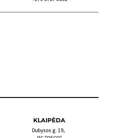
KLAIPĖDA
Dubysos g. 19,
PC "DECO"