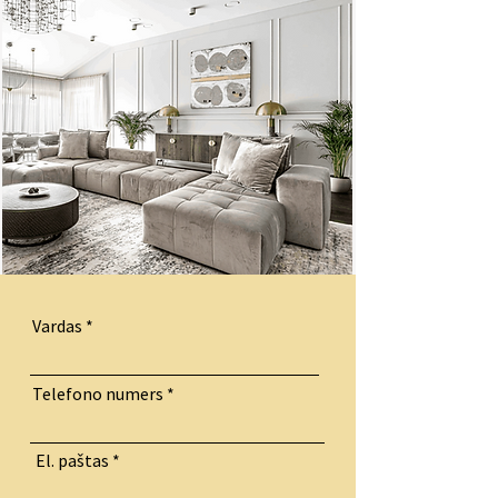
Vardas
Telefono numers
El. paštas