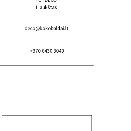
II aukštas
deco@kokobaldai.lt
+370 6430 3049