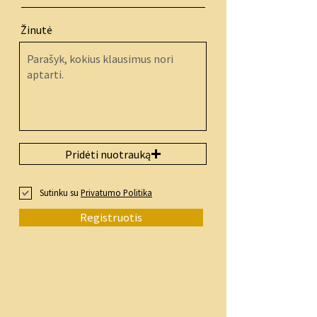
Žinutė
Pridėti nuotrauką
Sutinku su
Privatumo Politika
Registruotis