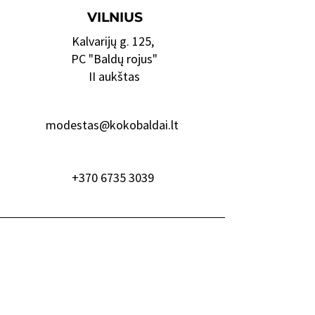
VILNIUS
Kalvarijų g. 125,
PC "Baldų rojus"
II aukštas
modestas@kokobaldai.lt
+370 6735 3039