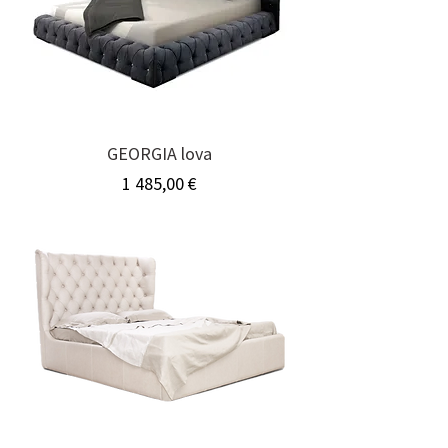
GEORGIA lova
Kaina
1 485,00 €