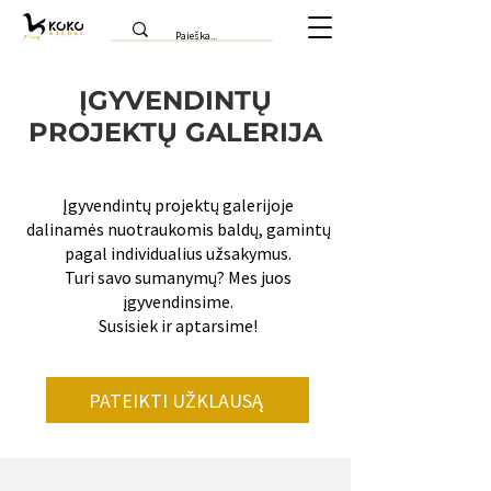
ĮGYVENDINTŲ
PROJEKTŲ GALERIJA
Įgyvendintų projektų galerijoje
dalinamės nuotraukomis baldų, gamintų
pagal individualius užsakymus.
Turi savo sumanymų? Mes juos
įgyvendinsime.
Susisiek ir aptarsime!
PATEIKTI UŽKLAUSĄ