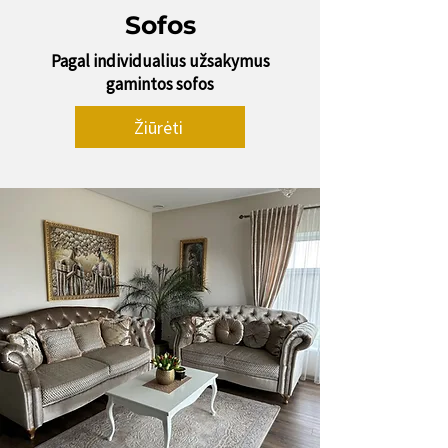
Sofos
Pagal individualius užsakymus
gamintos sofos
Žiūrėti