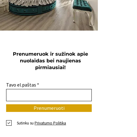
Prenumeruok ir sužinok apie
nuolaidas bei naujienas
pirmiausiai!
Tavo el.paštas
Prenumeruoti
Sutinku su
Privatumo Politika