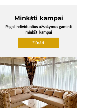
Minkšti kampai
Pagal individualius užsakymus gaminti
minkšti kampai
Žiūrėti