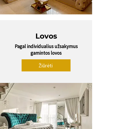
Lovos
Pagal individualius užsakymus
gamintos lovos
Žiūrėti