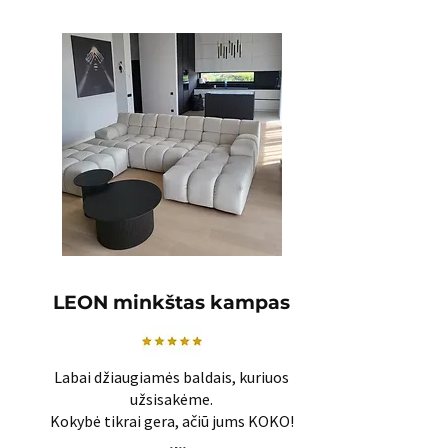
LEON minkštas kampas
Labai džiaugiamės baldais, kuriuos
užsisakėme.
Kokybė tikrai gera, ačiū jums KOKO!