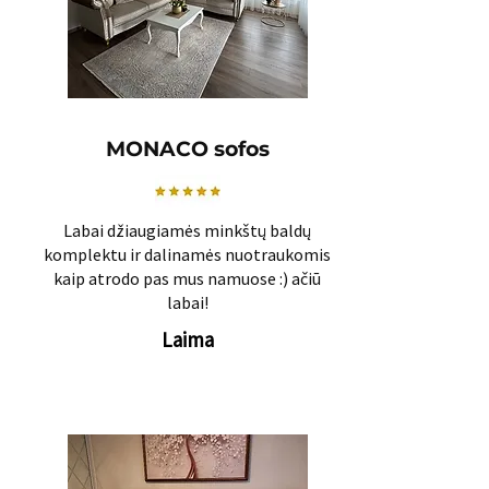
MONACO sofos
Labai džiaugiamės minkštų baldų
komplektu ir dalinamės nuotraukomis
kaip atrodo pas mus namuose :) ačiū
labai!
Laima