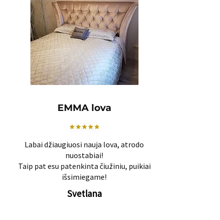
EMMA lova
Labai džiaugiuosi nauja lova, atrodo
nuostabiai!
Taip pat esu patenkinta čiužiniu, puikiai
išsimiegame!
Svetlana