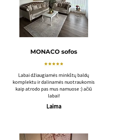
MONACO sofos
Labai džiaugiamės minkštų baldų
komplektu ir dalinamės nuotraukomis
kaip atrodo pas mus namuose :) ačiū
labai!
Laima