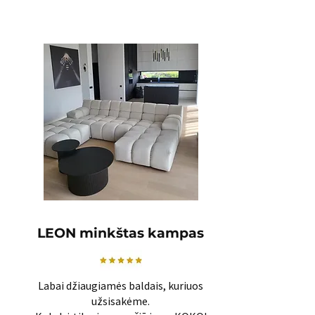
LEON minkštas kampas
Labai džiaugiamės baldais, kuriuos
užsisakėme.