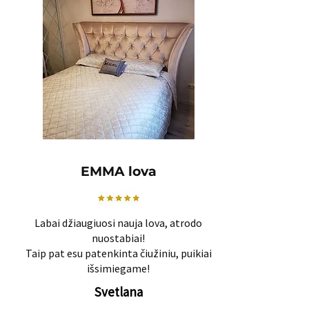
EMMA lova
Labai džiaugiuosi nauja lova, atrodo
nuostabiai!
Taip pat esu patenkinta čiužiniu, puikiai
išsimiegame!
Svetlana