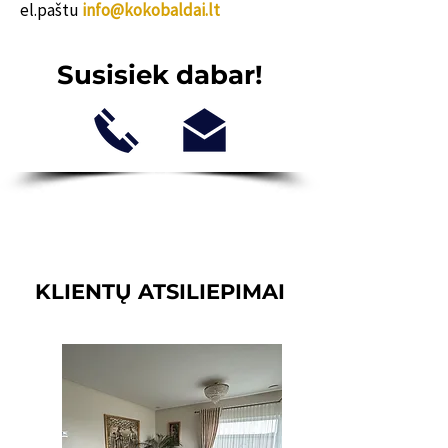
el.paštu
info@kokobaldai.lt
Susisiek dabar!
KLIENTŲ ATSILIEPIMAI