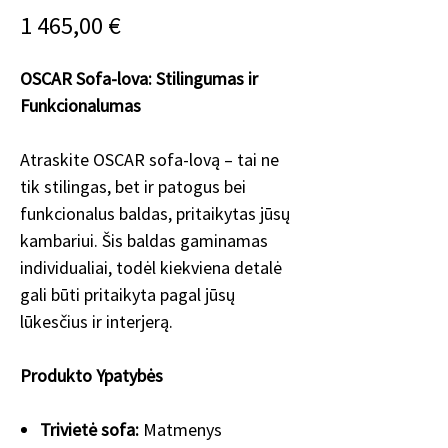
Price
1 465,00 €
OSCAR Sofa-lova: Stilingumas ir
Funkcionalumas
Atraskite OSCAR sofa-lovą – tai ne
tik stilingas, bet ir patogus bei
funkcionalus baldas, pritaikytas jūsų
kambariui. Šis baldas gaminamas
individualiai, todėl kiekviena detalė
gali būti pritaikyta pagal jūsų
lūkesčius ir interjerą.
Produkto Ypatybės
Trivietė sofa:
Matmenys