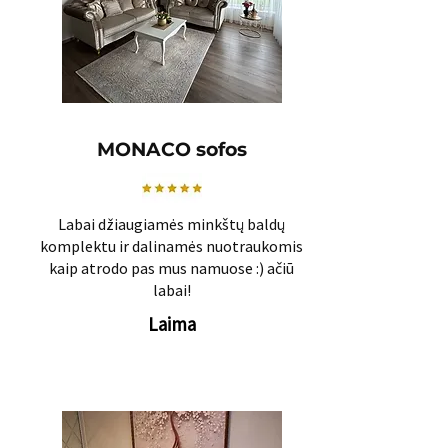
MONACO sofos
Labai džiaugiamės minkštų baldų
komplektu ir dalinamės nuotraukomis
kaip atrodo pas mus namuose :) ačiū
labai!
Laima