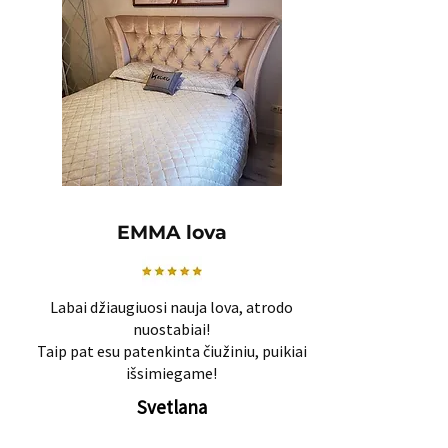
EMMA lova
Labai džiaugiuosi nauja lova, atrodo
nuostabiai!
Taip pat esu patenkinta čiužiniu, puikiai
išsimiegame!
Svetlana