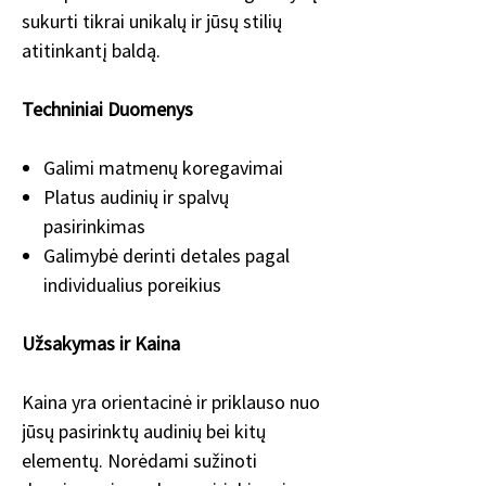
sukurti tikrai unikalų ir jūsų stilių
atitinkantį baldą.
Techniniai Duomenys
Galimi matmenų koregavimai
Platus audinių ir spalvų
pasirinkimas
Galimybė derinti detales pagal
individualius poreikius
Užsakymas ir Kaina
Kaina yra orientacinė ir priklauso nuo
jūsų pasirinktų audinių bei kitų
elementų. Norėdami sužinoti