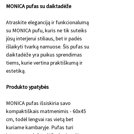
MONICA pufas su daiktadėže
Atraskite eleganciją ir funkcionalumą
su MONICA pufu, kuris ne tik suteiks
jūsų interjerui stiliaus, bet ir padės
išlaikyti tvarką namuose. Šis pufas su
daiktadėže yra puikus sprendimas
tiems, kurie vertina praktiškumą ir
estetiką.
Produkto ypatybės
MONICA pufas išsiskiria savo
kompaktiškais matmenimis - 60x45
cm, todėl lengvai ras vietą bet
kuriame kambaryje. Pufas turi