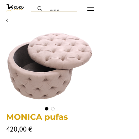
MONICA pufas
Price
420,00 €