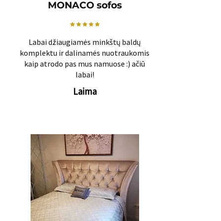
MONACO sofos
Labai džiaugiamės minkštų baldų
komplektu ir dalinamės nuotraukomis
kaip atrodo pas mus namuose :) ačiū
labai!
Laima