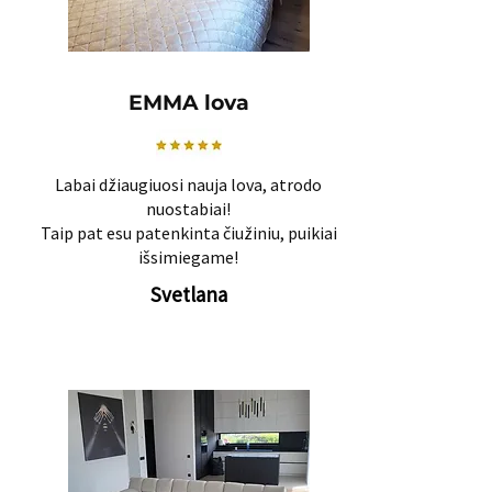
EMMA lova
Labai džiaugiuosi nauja lova, atrodo
nuostabiai!
Taip pat esu patenkinta čiužiniu, puikiai
išsimiegame!
Svetlana