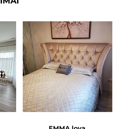
IMAI
EMMA lova