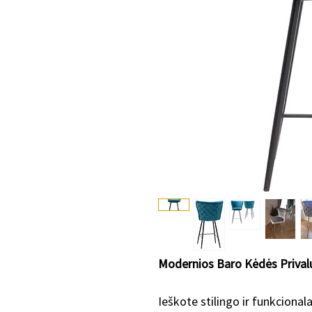
Modernios Baro Kėdės Priva
Ieškote stilingo ir funkciona