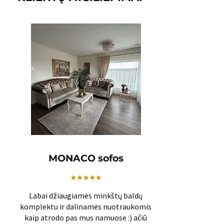
MONACO sofos
Labai džiaugiamės minkštų baldų
komplektu ir dalinamės nuotraukomis
kaip atrodo pas mus namuose :) ačiū