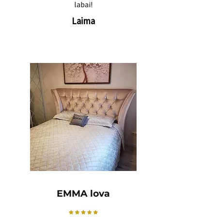
labai!
Laima
EMMA lova