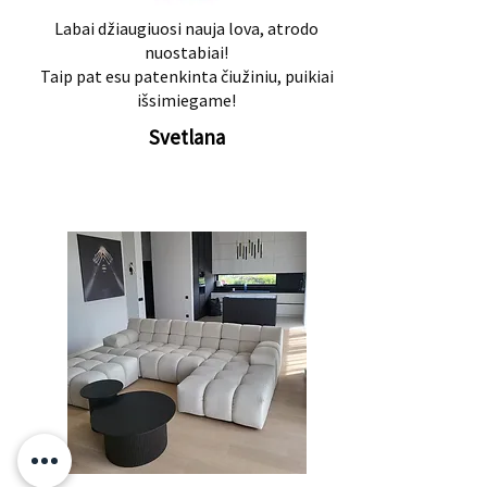
Labai džiaugiuosi nauja lova, atrodo
nuostabiai!
Taip pat esu patenkinta čiužiniu, puikiai
išsimiegame!
Svetlana