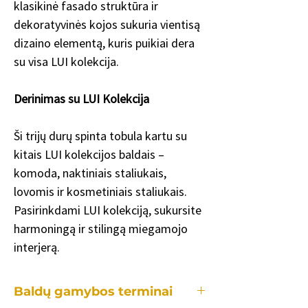
klasikinė fasado struktūra ir
dekoratyvinės kojos sukuria vientisą
dizaino elementą, kuris puikiai dera
su visa LUI kolekcija.
Derinimas su LUI Kolekcija
Ši trijų durų spinta tobula kartu su
kitais LUI kolekcijos baldais –
komoda, naktiniais staliukais,
lovomis ir kosmetiniais staliukais.
Pasirinkdami LUI kolekciją, sukursite
harmoningą ir stilingą miegamojo
interjerą.
Baldų gamybos terminai