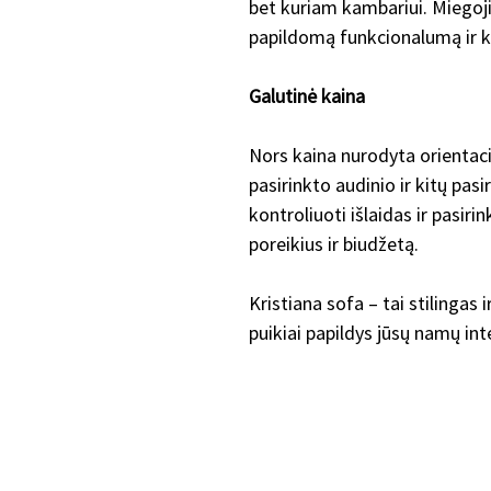
bet kuriam kambariui. Miego
papildomą funkcionalumą ir 
Galutinė kaina
Nors kaina nurodyta orientaci
pasirinkto audinio ir kitų pas
kontroliuoti išlaidas ir pasir
poreikius ir biudžetą.
Kristiana sofa – tai stilingas 
puikiai papildys jūsų namų int