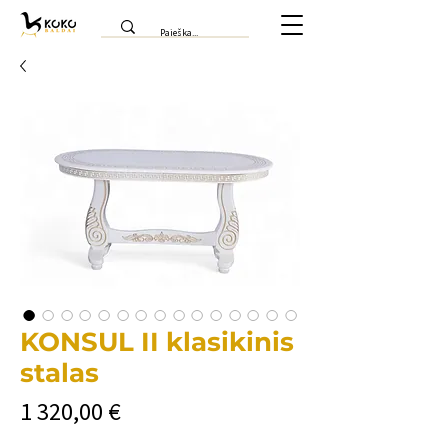
KONSUL II klasikinis
stalas
Price
1 320,00 €