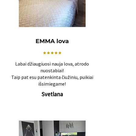
EMMA lova
Labai džiaugiuosi nauja lova, atrodo
nuostabiai!
Taip pat esu patenkinta čiužiniu, puikiai
išsimiegame!
Svetlana