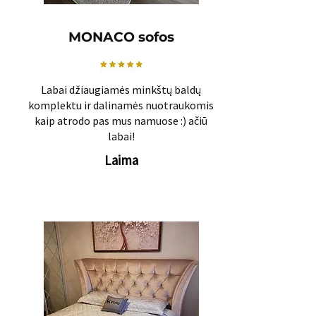
MONACO sofos
Labai džiaugiamės minkštų baldų
komplektu ir dalinamės nuotraukomis
kaip atrodo pas mus namuose :) ačiū
labai!
Laima