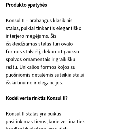
Produkto ypatybės
Konsul II – prabangus klasikinis
stalas, puikiai tinkantis elegantiško
interjero mėgėjams. Šis
išskleidžiamas stalas turi ovalo
formos stalviršį, dekoruotą aukso
spalvos ornamentais ir graikišku
raštu. Unikalios formos kojos su
puošniomis detalėmis suteikia stalui
išskirtinumo ir elegancijos.
Kodėl verta rinktis Konsul II?
Konsul II stalas yra puikus
pasirinkimas tiems, kurie vertina tiek