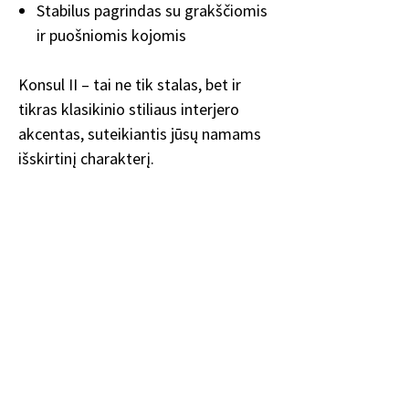
Stabilus pagrindas su grakščiomis
ir puošniomis kojomis
Konsul II – tai ne tik stalas, bet ir
tikras klasikinio stiliaus interjero
akcentas, suteikiantis jūsų namams
išskirtinį charakterį.