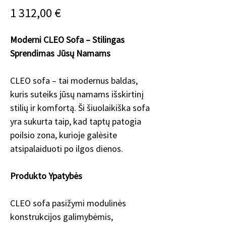
Price
1 312,00 €
Moderni CLEO Sofa – Stilingas
Sprendimas Jūsų Namams
CLEO sofa – tai modernus baldas,
kuris suteiks jūsų namams išskirtinį
stilių ir komfortą. Ši šiuolaikiška sofa
yra sukurta taip, kad taptų patogia
poilsio zona, kurioje galėsite
atsipalaiduoti po ilgos dienos.
Produkto Ypatybės
CLEO sofa pasižymi modulinės
konstrukcijos galimybėmis,