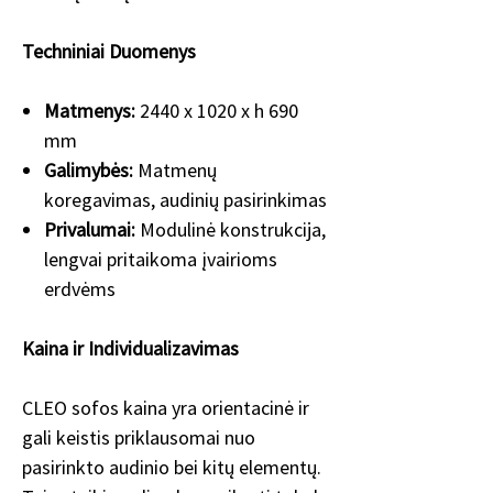
Techniniai Duomenys
Matmenys:
2440 x 1020 x h 690
mm
Galimybės:
Matmenų
koregavimas, audinių pasirinkimas
Privalumai:
Modulinė konstrukcija,
lengvai pritaikoma įvairioms
erdvėms
Kaina ir Individualizavimas
CLEO sofos kaina yra orientacinė ir
gali keistis priklausomai nuo
pasirinkto audinio bei kitų elementų.