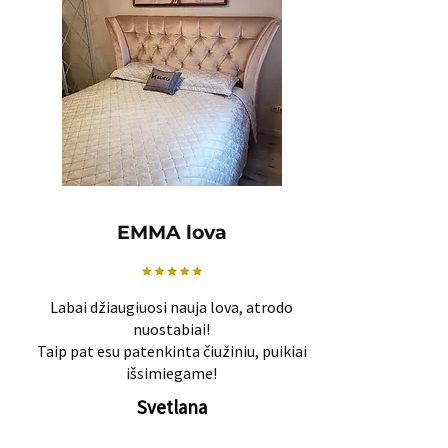
EMMA lova
Labai džiaugiuosi nauja lova, atrodo
nuostabiai!
Taip pat esu patenkinta čiužiniu, puikiai
išsimiegame!
Svetlana