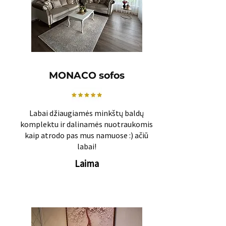
MONACO sofos
Labai džiaugiamės minkštų baldų
komplektu ir dalinamės nuotraukomis
kaip atrodo pas mus namuose :) ačiū
labai!
Laima