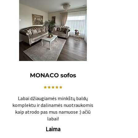
MONACO sofos
Labai džiaugiamės minkštų baldų
komplektu ir dalinamės nuotraukomis
kaip atrodo pas mus namuose :) ačiū
labai!
Laima