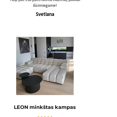
išsimiegame!
Svetlana
LEON minkštas kampas