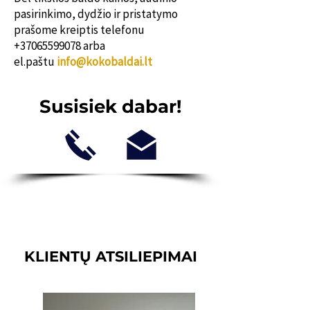
pasirinkimo, dydžio ir pristatymo
prašome kreiptis telefonu
+37065599078
arba
el.paštu
info@kokobaldai.lt
Susisiek dabar!
KLIENTŲ ATSILIEPIMAI