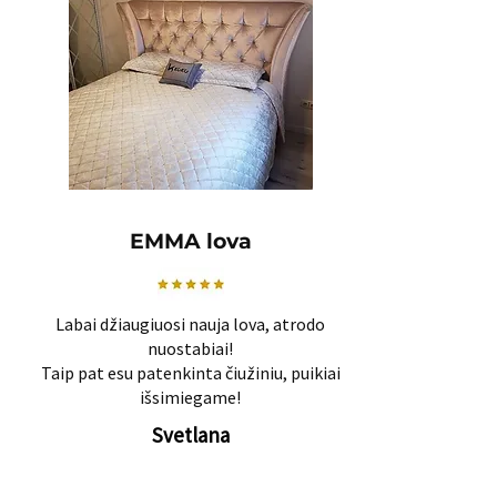
EMMA lova
Labai džiaugiuosi nauja lova, atrodo
nuostabiai!
Taip pat esu patenkinta čiužiniu, puikiai
išsimiegame!
Svetlana