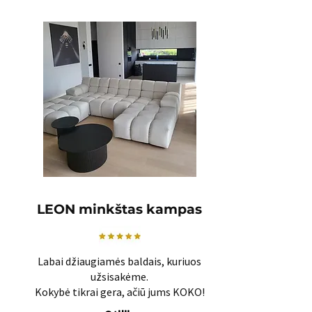
LEON minkštas kampas
Labai džiaugiamės baldais, kuriuos
užsisakėme.
Kokybė tikrai gera, ačiū jums KOKO!