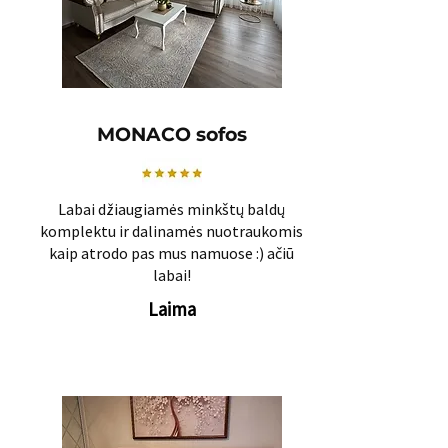
MONACO sofos
Labai džiaugiamės minkštų baldų
komplektu ir dalinamės nuotraukomis
kaip atrodo pas mus namuose :) ačiū
labai!
Laima