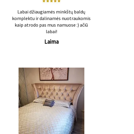
Labai džiaugiamės minkštų baldų
komplektu ir dalinamės nuotraukomis
kaip atrodo pas mus namuose :) ačiū
labai!
Laima