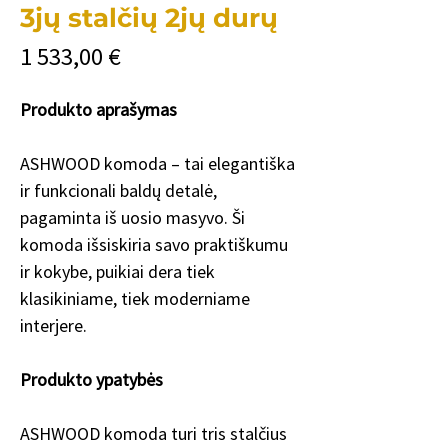
3jų stalčių 2jų durų
Price
1 533,00 €
Produkto aprašymas
ASHWOOD komoda – tai elegantiška
ir funkcionali baldų detalė,
pagaminta iš uosio masyvo. Ši
komoda išsiskiria savo praktiškumu
ir kokybe, puikiai dera tiek
klasikiniame, tiek moderniame
interjere.
Produkto ypatybės
ASHWOOD komoda turi tris stalčius