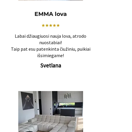
EMMA lova
Labai džiaugiuosi nauja lova, atrodo
nuostabiai!
Taip pat esu patenkinta čiužiniu, puikiai
išsimiegame!
Svetlana