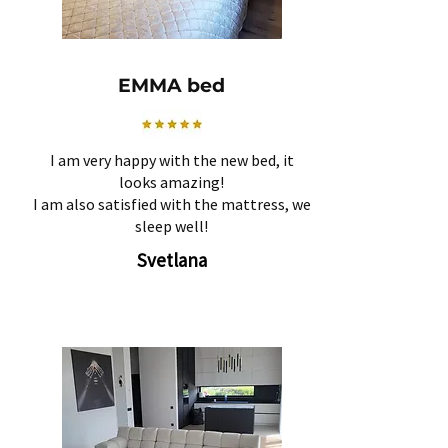
EMMA bed
I am very happy with the new bed, it
looks amazing!
I am also satisfied with the mattress, we
sleep well!
Svetlana