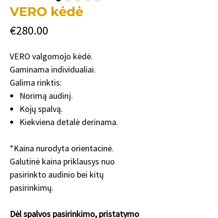
VERO kėdė
Price
€280.00
VERO valgomojo kėdė.
Gaminama individualiai.
Galima rinktis:
Norimą audinį.
Kojų spalvą.
Kiekviena detalė derinama.
*Kaina nurodyta orientacinė.
Galutinė kaina priklausys nuo
pasirinkto audinio bei kitų
pasirinkimų.
Dėl spalvos pasirinkimo, pristatymo