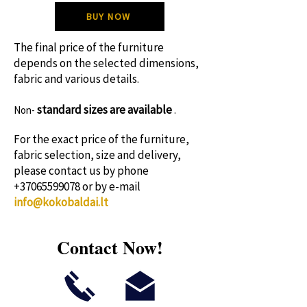
susisiek su mumis!
BUY NOW
The final price of the furniture
depends on the selected dimensions,
fabric and various details.
standard sizes
are available
Non-
.
For the exact price of the furniture,
fabric selection, size and delivery,
please contact us by phone
+37065599078
or by e-mail
info@kokobaldai.lt
Contact Now!