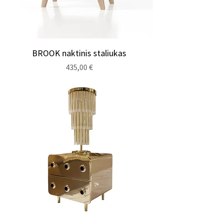
BROOK naktinis staliukas
Cena
435,00 €