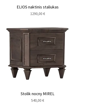
ELIOS naktinis staliukas
Cena
1290,00 €
Stolik nocny MIREL
Cena
540,00 €