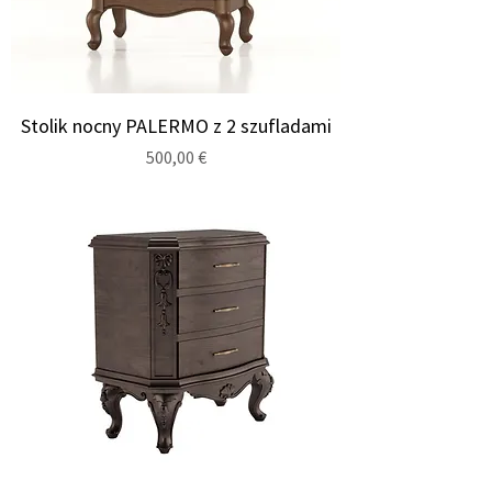
Stolik nocny PALERMO z 2 szufladami
Cena
500,00 €