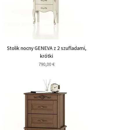
Stolik nocny GENEVA z 2 szufladami,
krótki
Cena
790,00 €