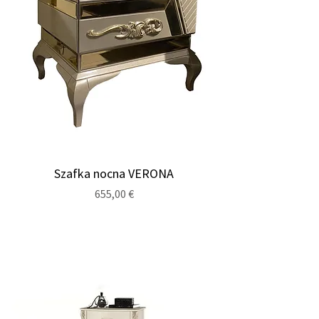
Szafka nocna VERONA
Cena
655,00 €