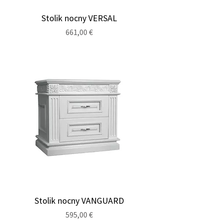
Stolik nocny VERSAL
Cena
661,00 €
Stolik nocny VANGUARD
Cena
595,00 €