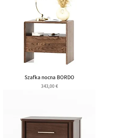
Szafka nocna BORDO
Cena
343,00 €