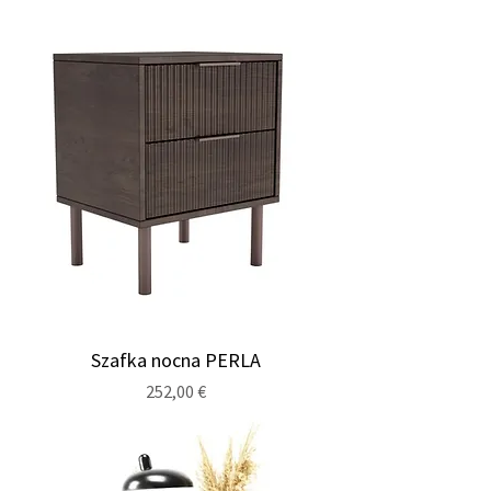
Szafka nocna PERLA
Cena
252,00 €