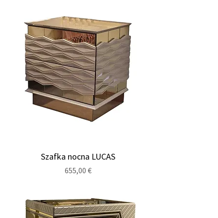
Szafka nocna LUCAS
Cena
655,00 €