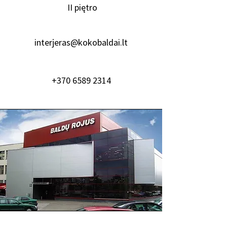
II piętro
interjeras@kokobaldai.lt
+370 6589 2314