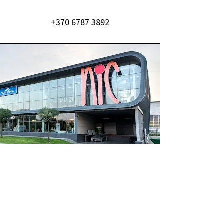
+370 6787 3892