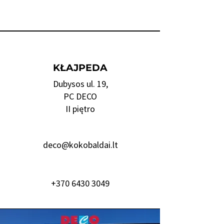
KŁAJPEDA
Dubysos ul. 19,
PC DECO
II piętro
deco@kokobaldai.lt
+370 6430 3049