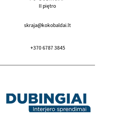
II piętro
skraja@kokobaldai.lt
+370 6787 3845