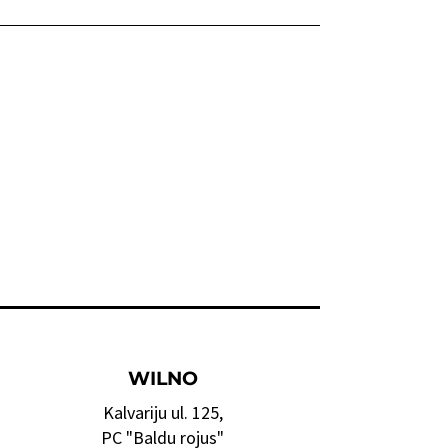
WILNO
Kalvariju ul. 125,
PC "Baldu rojus"