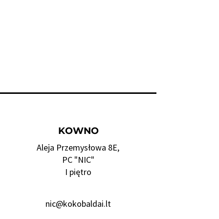
KOWNO
Aleja Przemysłowa 8E,
PC "NIC"
I piętro
nic@kokobaldai.lt