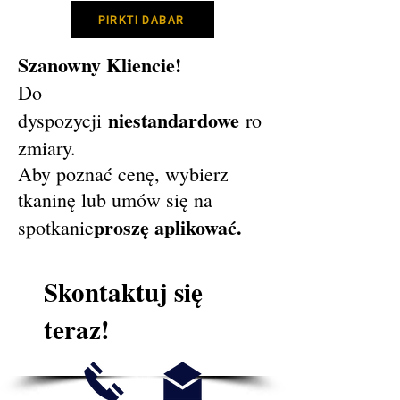
PIRKTI DABAR
Szanowny Kliencie!
Do
niestandardowe
dyspozycji
ro
zmiary.
Aby poznać cenę, wybierz
tkaninę lub umów się na
proszę aplikować.
spotkanie
Skontaktuj się
teraz!