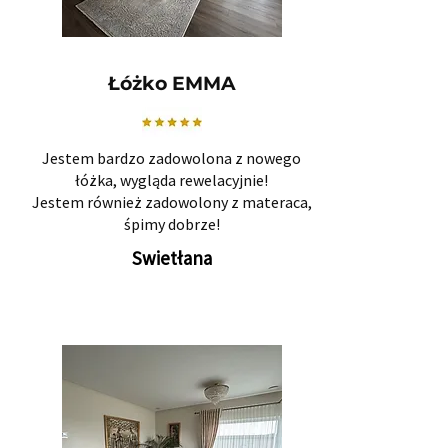
Łóżko EMMA
Jestem bardzo zadowolona z nowego
łóżka, wygląda rewelacyjnie!
Jestem również zadowolony z materaca,
śpimy dobrze!
Swietłana