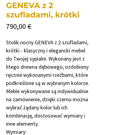
GENEVA z 2
szufladami, krótki
Cena
790,00 €
Stolik nocny GENEVA z 2 szufladami,
krótki - klasyczny i elegancki mebel
do Twojej sypialni. Wykonany jest z
litego drewna dębowego, ozdobiony
ręcznie wykonanymi rzeźbami, które
podkreślone są w wybranym kolorze.
Meble wykonywane są indywidualnie
na zamówienie, dzięki czemu można
wybrać żądany kolor lub ich
kombinację, dostosować wymiary i
inne elementy.
Wymiary: