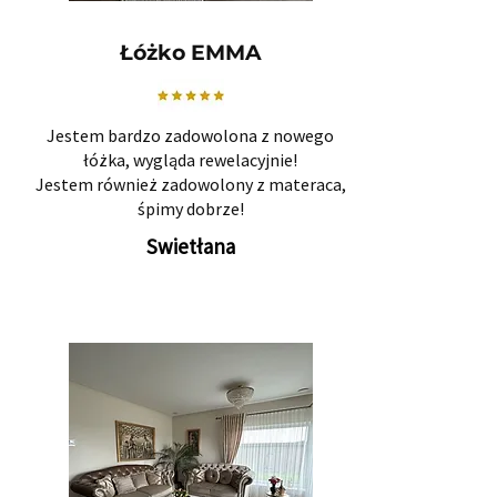
Łóżko EMMA
Jestem bardzo zadowolona z nowego
łóżka, wygląda rewelacyjnie!
Jestem również zadowolony z materaca,
śpimy dobrze!
Swietłana