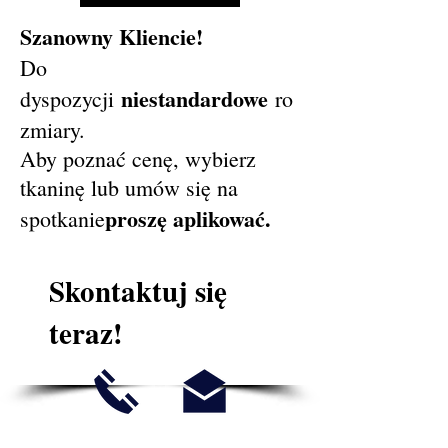
Szanowny Kliencie!
Do
niestandardowe
dyspozycji
ro
zmiary.
Aby poznać cenę, wybierz
tkaninę lub umów się na
proszę aplikować.
spotkanie
Skontaktuj się
teraz!