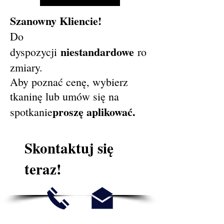
Szanowny Kliencie!
Do
niestandardowe
dyspozycji
ro
zmiary.
Aby poznać cenę, wybierz
tkaninę lub umów się na
proszę aplikować.
spotkanie
Skontaktuj się
teraz!