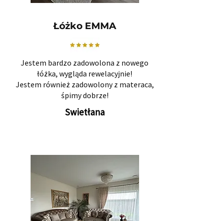
Łóżko EMMA
Jestem bardzo zadowolona z nowego
łóżka, wygląda rewelacyjnie!
Jestem również zadowolony z materaca,
śpimy dobrze!
Swietłana