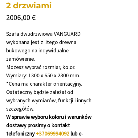
2 drzwiami
Cena
2006,00 €
Szafa dwudrzwiowa VANGUARD
wykonana jest z litego drewna
bukowego na indywidualne
zamówienie.
Możesz wybrać rozmiar, kolor.
Wymiary: 1300 x 650 x 2300 mm.
*Cena ma charakter orientacyjny.
Ostateczny będzie zależał od
wybranych wymiarów, funkcji i innych
szczegółów.
W sprawie wyboru koloru i warunków
dostawy prosimy o kontakt
telefoniczny
+37069994092
lub e-