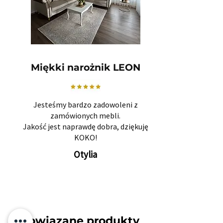
Miękki narożnik LEON
Jesteśmy bardzo zadowoleni z
zamówionych mebli.
Jakość jest naprawdę dobra, dziękuję
KOKO!
Otylia
Powiązane produkty