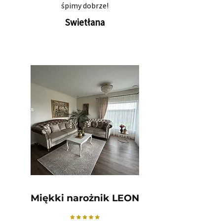
śpimy dobrze!
Swietłana
Miękki narożnik LEON