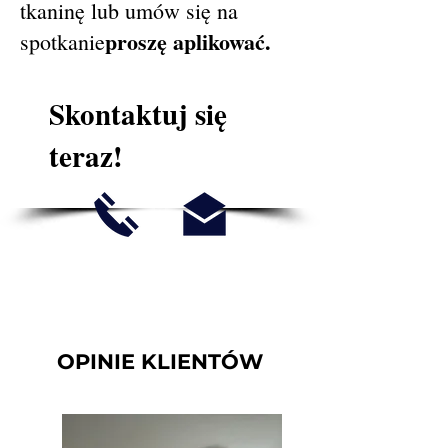
tkaninę lub umów się na
proszę aplikować.
spotkanie
Skontaktuj się
teraz!
OPINIE KLIENTÓW