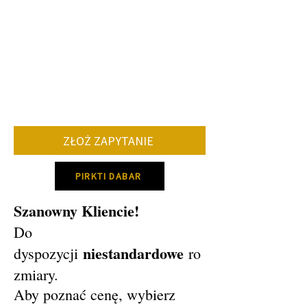
ZŁOŻ ZAPYTANIE
PIRKTI DABAR
Szanowny Kliencie!
Do
niestandardowe
dyspozycji
ro
zmiary.
Aby poznać cenę, wybierz