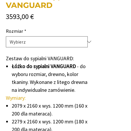
VANGUARD
Cena
3593,00 €
Rozmiar
*
Zestaw do sypialni VANGUARD:
Łóżko do sypialni VANGUARD
- do
wyboru rozmiar, drewno, kolor
tkaniny. Wykonane z litego drewna
na indywidualne zamówienie.
Wymiary:
2079 x 2160 x wys. 1200 mm (160 x
200 dla materaca).
2279 x 2160 x wys. 1200 mm (180 x
200 dla materaca).