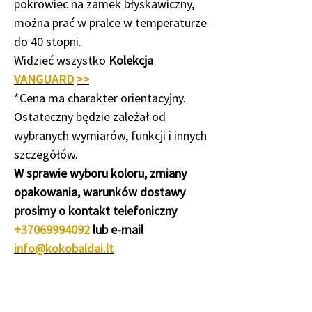
pokrowiec na zamek błyskawiczny,
można prać w pralce w temperaturze
do 40 stopni.
Widzieć wszystko
Kolekcja
VANGUARD
>>
*Cena ma charakter orientacyjny.
Ostateczny będzie zależał od
wybranych wymiarów, funkcji i innych
szczegółów.
W sprawie wyboru koloru, zmiany
opakowania, warunków dostawy
prosimy o kontakt telefoniczny
+37069994092
lub e-mail
info@kokobaldai.lt