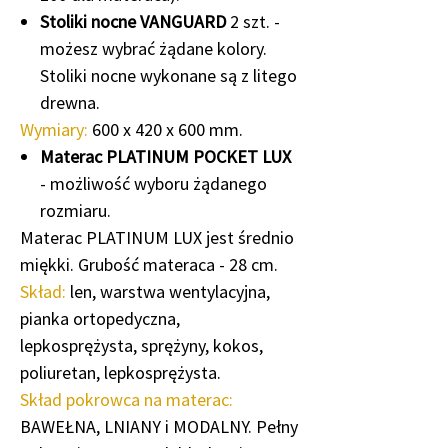
Stoliki nocne VANGUARD
2 szt. -
możesz wybrać żądane kolory.
Stoliki nocne wykonane są z litego
drewna.
Wymiary:
600 x 420 x 600 mm.
Materac PLATINUM POCKET LUX
- możliwość wyboru żądanego
rozmiaru.
Materac PLATINUM LUX jest średnio
miękki. Grubość materaca - 28 cm.
Skład:
len, warstwa wentylacyjna,
pianka ortopedyczna,
lepkosprężysta, sprężyny, kokos,
poliuretan, lepkosprężysta.
Skład pokrowca na materac:
BAWEŁNA, LNIANY i MODALNY. Pełny