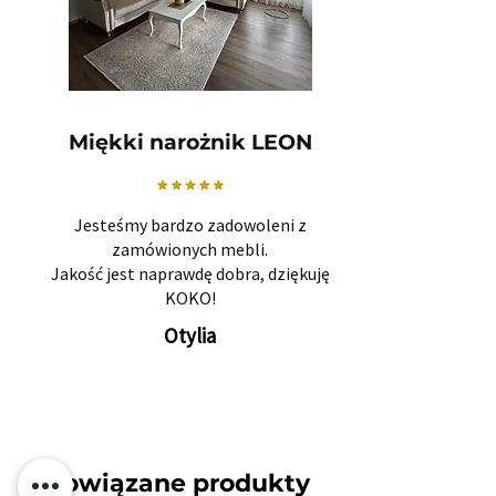
Miękki narożnik LEON
Jesteśmy bardzo zadowoleni z
zamówionych mebli.
Jakość jest naprawdę dobra, dziękuję
KOKO!
Otylia
Powiązane produkty