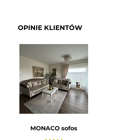
OPINIE KLIENTÓW
MONACO sofos