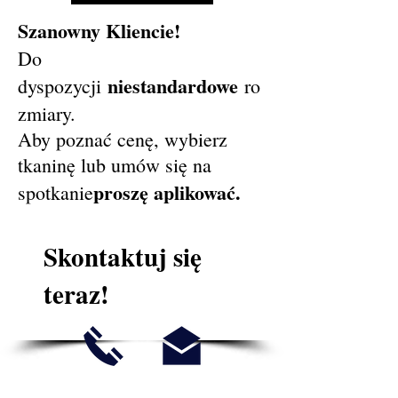
Szanowny Kliencie!
Do
niestandardowe
dyspozycji
ro
zmiary.
Aby poznać cenę, wybierz
tkaninę lub umów się na
proszę aplikować.
spotkanie
Skontaktuj się
teraz!