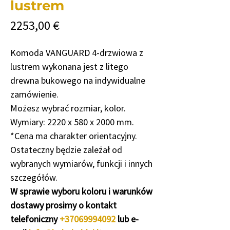
lustrem
Cena
2253,00 €
Komoda VANGUARD 4-drzwiowa z
lustrem wykonana jest z litego
drewna bukowego na indywidualne
zamówienie.
Możesz wybrać rozmiar, kolor.
Wymiary: 2220 x 580 x 2000 mm.
*Cena ma charakter orientacyjny.
Ostateczny będzie zależał od
wybranych wymiarów, funkcji i innych
szczegółów.
W sprawie wyboru koloru i warunków
dostawy prosimy o kontakt
telefoniczny
+37069994092
lub e-