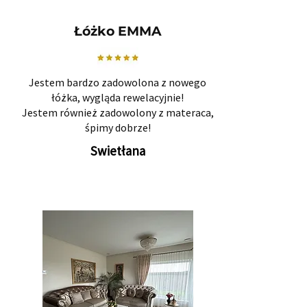
Łóżko EMMA
Jestem bardzo zadowolona z nowego
łóżka, wygląda rewelacyjnie!
Jestem również zadowolony z materaca,
śpimy dobrze!
Swietłana