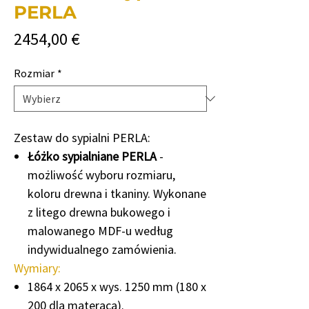
PERLA
Cena
2454,00 €
Rozmiar
*
Zestaw do sypialni PERLA:
Łóżko sypialniane PERLA
-
możliwość wyboru rozmiaru,
koloru drewna i tkaniny. Wykonane
z litego drewna bukowego i
malowanego MDF-u według
indywidualnego zamówienia.
Wymiary:
1864 x 2065 x wys. 1250 mm (180 x
200 dla materaca).