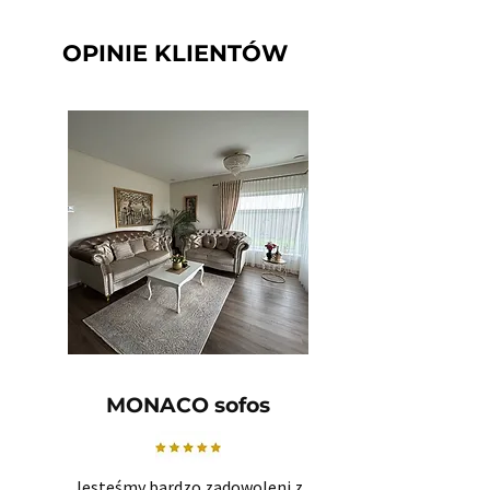
OPINIE KLIENTÓW
MONACO sofos
Jesteśmy bardzo zadowoleni z