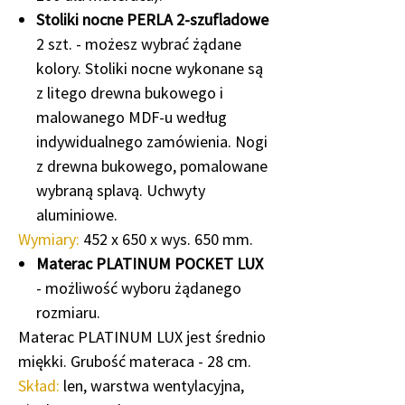
Stoliki nocne PERLA 2-szufladowe
2 szt. - możesz wybrać żądane
kolory. Stoliki nocne wykonane są
z litego drewna bukowego i
malowanego MDF-u według
indywidualnego zamówienia. Nogi
z drewna bukowego, pomalowane
wybraną splavą. Uchwyty
aluminiowe.
Wymiary:
452 x 650 x wys. 650 mm.
Materac PLATINUM POCKET LUX
- możliwość wyboru żądanego
rozmiaru.
Materac PLATINUM LUX jest średnio
miękki. Grubość materaca - 28 cm.
Skład:
len, warstwa wentylacyjna,