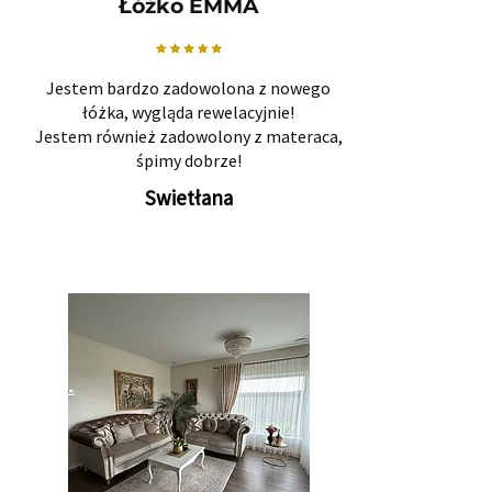
Łóżko EMMA
Jestem bardzo zadowolona z nowego
łóżka, wygląda rewelacyjnie!
Jestem również zadowolony z materaca,
śpimy dobrze!
Swietłana