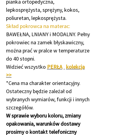
pianka ortopedyczna,
lepkosprężysta, sprężyny, kokos,
poliuretan, lepkosprężysta.
Skład pokrowca na materac:
BAWEŁNA, LNIANY i MODALNY. Pełny
pokrowiec na zamek błyskawiczny,
można prać w pralce w temperaturze
do 40 stopni.
Widzieć wszystko
PERŁA
kolekcja
>>
*Cena ma charakter orientacyjny.
Ostateczny będzie zależał od
wybranych wymiarów, funkcji i innych
szczegółów.
W sprawie wyboru koloru, zmiany
opakowania, warunków dostawy
prosimy o kontakt telefoniczny