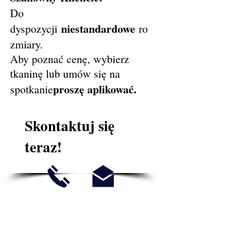
Do
niestandardowe
dyspozycji
ro
zmiary.
Aby poznać cenę, wybierz
tkaninę lub umów się na
proszę aplikować.
spotkanie
Skontaktuj się
teraz!