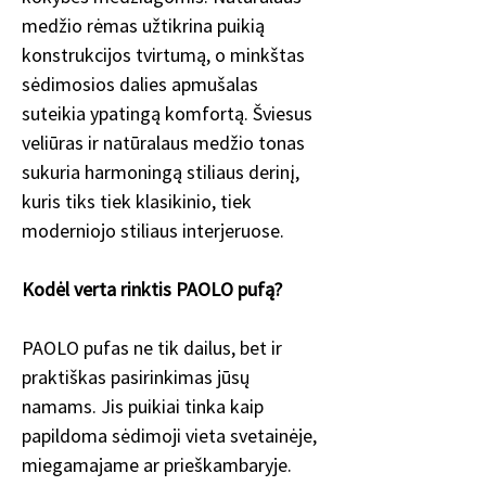
medžio rėmas užtikrina puikią
konstrukcijos tvirtumą, o minkštas
sėdimosios dalies apmušalas
suteikia ypatingą komfortą. Šviesus
veliūras ir natūralaus medžio tonas
sukuria harmoningą stiliaus derinį,
kuris tiks tiek klasikinio, tiek
moderniojo stiliaus interjeruose.
Kodėl verta rinktis PAOLO pufą?
PAOLO pufas ne tik dailus, bet ir
praktiškas pasirinkimas jūsų
namams. Jis puikiai tinka kaip
papildoma sėdimoji vieta svetainėje,
miegamajame ar prieškambaryje.