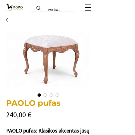
PAOLO pufas
Cena
240,00 €
PAOLO pufas: Klasikos akcentas jūsų