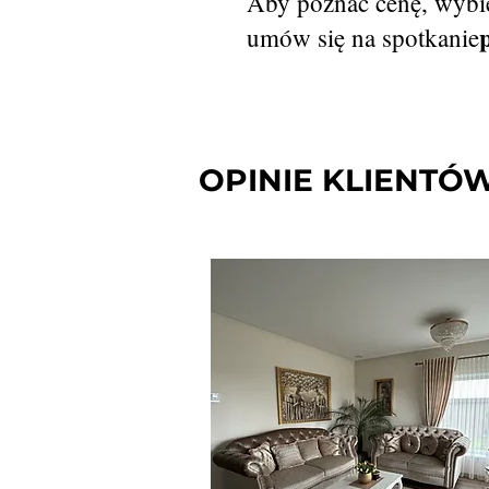
Aby poznać cenę, wybie
umów się na spotkanie
OPINIE KLIENTÓ