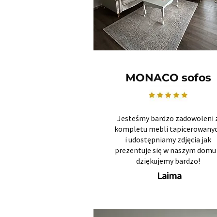
MONACO sofos
Jesteśmy bardzo zadowoleni 
kompletu mebli tapicerowany
i udostępniamy zdjęcia jak
prezentuje się w naszym domu 
dziękujemy bardzo!
Laima