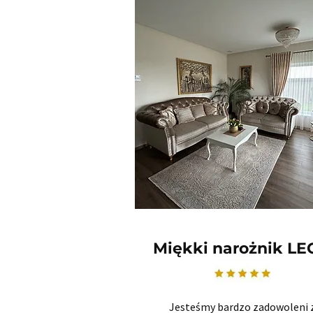
Miękki narożnik L
Jesteśmy bardzo zadowoleni 