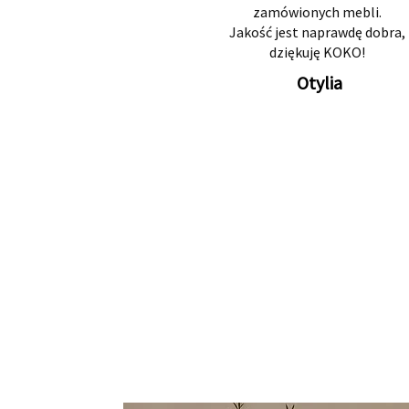
zamówionych mebli.
Jakość jest naprawdę dobra,
dziękuję KOKO!
Otylia