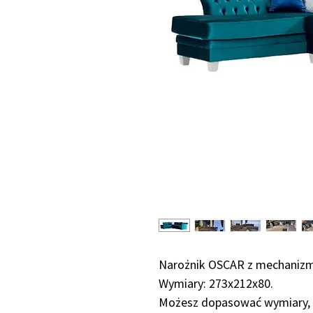
Narożnik OSCAR z mechanizm
Wymiary: 273x212x80.
Możesz dopasować wymiary, w