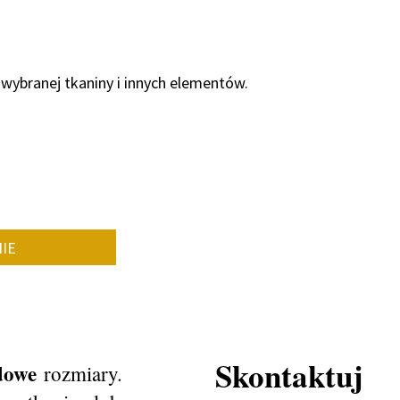
 wybranej tkaniny i innych elementów.
IE
Skontaktuj
rdowe
rozmiary.