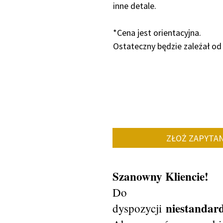
inne detale.
*Cena jest orientacyjna.
Ostateczny będzie zależał od
ZŁOŻ ZAPYTAN
Szanowny Kliencie!
Do
niestanda
dyspozycji