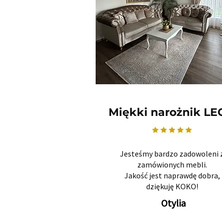
Miękki narożnik L
Jesteśmy bardzo zadowoleni 
zamówionych mebli.
Jakość jest naprawdę dobra,
dziękuję KOKO!
Otylia