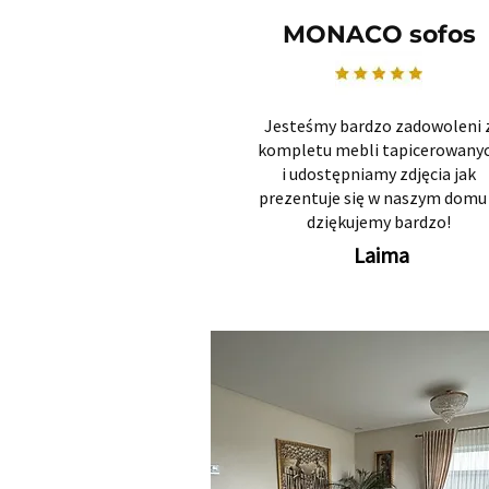
MONACO sofos
Jesteśmy bardzo zadowoleni 
kompletu mebli tapicerowany
i udostępniamy zdjęcia jak
prezentuje się w naszym domu 
dziękujemy bardzo!
Laima