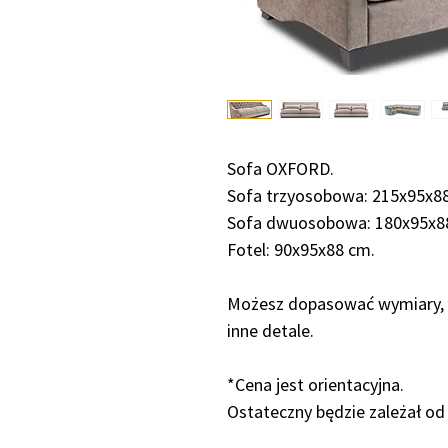
Sofa OXFORD.
Sofa trzyosobowa: 215x95x8
Sofa dwuosobowa: 180x95x8
Fotel: 90x95x88 cm.
Możesz dopasować wymiary, w
inne detale.
*Cena jest orientacyjna.
Ostateczny będzie zależał od