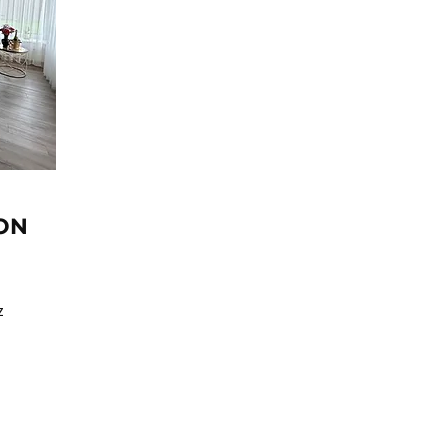
EON
z