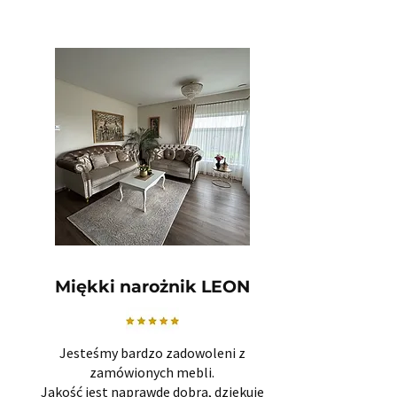
Miękki narożnik LEON
Jesteśmy bardzo zadowoleni z
zamówionych mebli.
Jakość jest naprawdę dobra, dziękuję