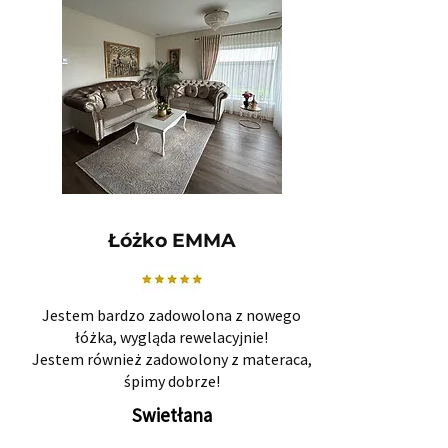
Łóżko EMMA
Jestem bardzo zadowolona z nowego
łóżka, wygląda rewelacyjnie!
Jestem również zadowolony z materaca,
śpimy dobrze!
Swietłana