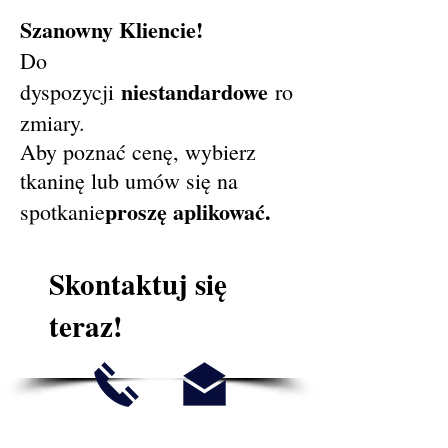
Szanowny Kliencie!
Do
niestandardowe
dyspozycji
ro
zmiary.
Aby poznać cenę, wybierz
tkaninę lub umów się na
proszę aplikować.
spotkanie
Skontaktuj się
teraz!