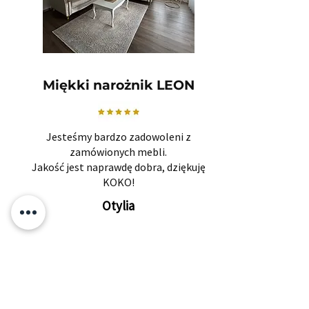
Miękki narożnik LEON
Jesteśmy bardzo zadowoleni z
zamówionych mebli.
Jakość jest naprawdę dobra, dziękuję
KOKO!
Otylia
Powiązane produkty