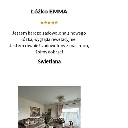
Łóżko EMMA
Jestem bardzo zadowolona z nowego
łóżka, wygląda rewelacyjnie!
Jestem również zadowolony z materaca,
śpimy dobrze!
Swietłana