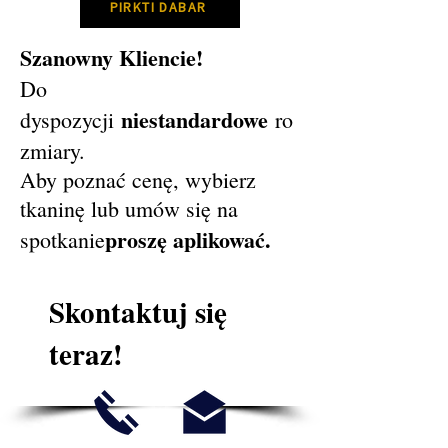
PIRKTI DABAR
Szanowny Kliencie!
Do
niestandardowe
dyspozycji
ro
zmiary.
Aby poznać cenę, wybierz
tkaninę lub umów się na
proszę aplikować.
spotkanie
Skontaktuj się
teraz!