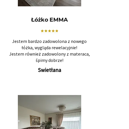
Łóżko EMMA
Jestem bardzo zadowolona z nowego
łóżka, wygląda rewelacyjnie!
Jestem również zadowolony z materaca,
śpimy dobrze!
Swietłana