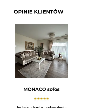
OPINIE KLIENTÓW
MONACO sofos
Jesteśmy bardzo zadowoleni z