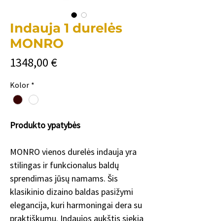
Indauja 1 durelės
MONRO
Cena
1348,00 €
Kolor
*
Produkto ypatybės
MONRO vienos durelės indauja yra
stilingas ir funkcionalus baldų
sprendimas jūsų namams. Šis
klasikinio dizaino baldas pasižymi
elegancija, kuri harmoningai dera su
praktiškumu. Indaujos aukštis siekia