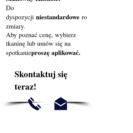
Do
niestandardowe
dyspozycji
ro
zmiary.
Aby poznać cenę, wybierz
tkaninę lub umów się na
proszę aplikować.
spotkanie
Skontaktuj się
teraz!