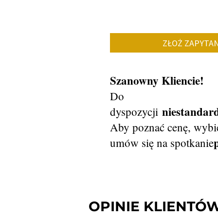
ZŁOŻ ZAPYTAN
Szanowny Kliencie!
Do
niestanda
dyspozycji
Aby poznać cenę, wybie
umów się na spotkanie
OPINIE KLIENTÓ