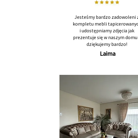
Jesteśmy bardzo zadowoleni 
kompletu mebli tapicerowany
i udostępniamy zdjęcia jak
prezentuje się w naszym domu 
dziękujemy bardzo!
Laima