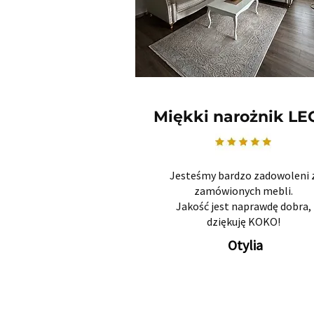
Miękki narożnik L
Jesteśmy bardzo zadowoleni 
zamówionych mebli.
Jakość jest naprawdę dobra,
dziękuję KOKO!
Otylia