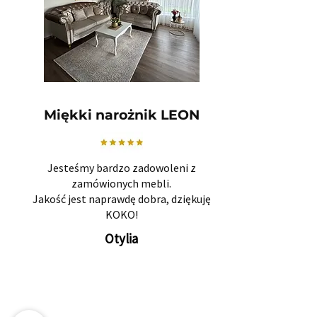
Miękki narożnik LEON
Jesteśmy bardzo zadowoleni z
zamówionych mebli.
Jakość jest naprawdę dobra, dziękuję
KOKO!
Otylia