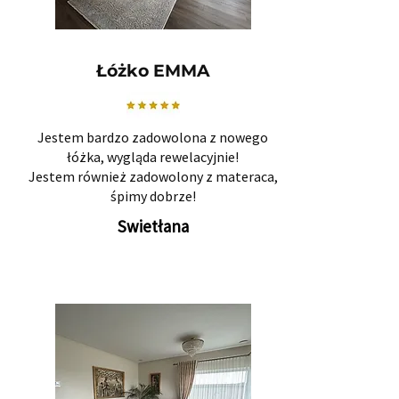
Łóżko EMMA
Jestem bardzo zadowolona z nowego
łóżka, wygląda rewelacyjnie!
Jestem również zadowolony z materaca,
śpimy dobrze!
Swietłana