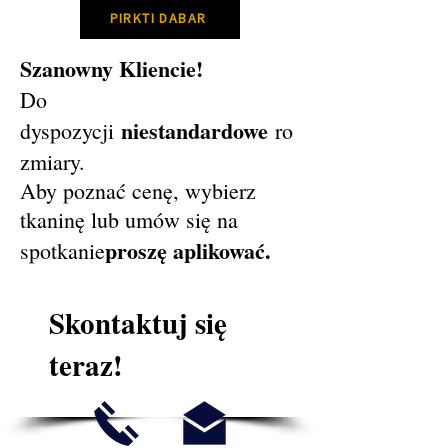
PIRKTI DABAR
Szanowny Kliencie!
Do
niestandardowe
dyspozycji
ro
zmiary.
Aby poznać cenę, wybierz
tkaninę lub umów się na
proszę aplikować.
spotkanie
Skontaktuj się
teraz!