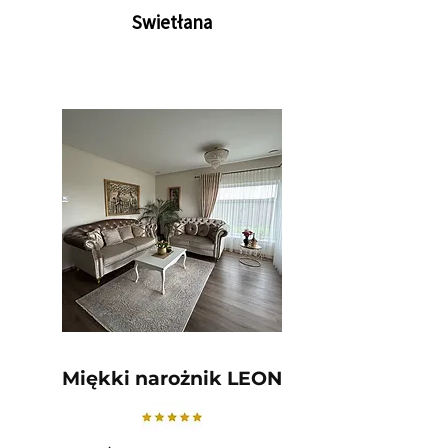
Swietłana
Miękki narożnik LEON