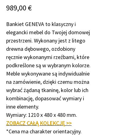
Cena
989,00 €
Bankiet GENEVA to klasyczny i
elegancki mebel do Twojej domowej
przestrzeni. Wykonany jest z litego
drewna dębowego, ozdobiony
ręcznie wykonanymi rzeźbami, które
podkreślone są w wybranym kolorze.
Meble wykonywane są indywidualnie
na zamówienie, dzięki czemu można
wybrać żądaną tkaninę, kolor lub ich
kombinację, dopasować wymiary i
inne elementy.
Wymiary: 1210 x 480 x 480 mm.
ZOBACZ CAŁĄ KOLEKCJĘ
>>
*Cena ma charakter orientacyjny.