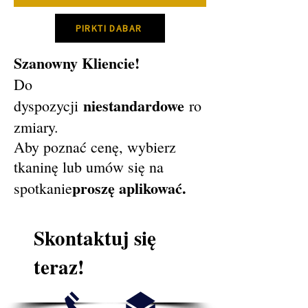
PIRKTI DABAR
Szanowny Kliencie!
Do
niestandardowe
dyspozycji
ro
zmiary.
Aby poznać cenę, wybierz
tkaninę lub umów się na
proszę aplikować.
spotkanie
Skontaktuj się
teraz!