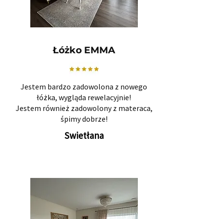
Łóżko EMMA
Jestem bardzo zadowolona z nowego
łóżka, wygląda rewelacyjnie!
Jestem również zadowolony z materaca,
śpimy dobrze!
Swietłana