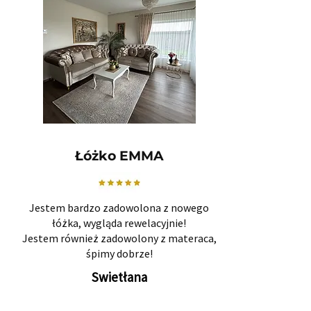
Łóżko EMMA
Jestem bardzo zadowolona z nowego
łóżka, wygląda rewelacyjnie!
Jestem również zadowolony z materaca,
śpimy dobrze!
Swietłana