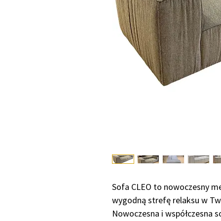
Sofa CLEO to nowoczesny meb
wygodną strefę relaksu w T
Nowoczesna i współczesna s