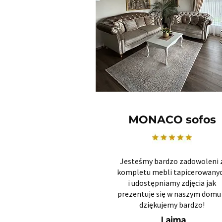
MONACO sofos
Jesteśmy bardzo zadowoleni 
kompletu mebli tapicerowany
i udostępniamy zdjęcia jak
prezentuje się w naszym domu 
dziękujemy bardzo!
Laima