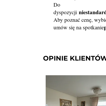
Do
niestanda
dyspozycji
Aby poznać cenę, wybie
umów się na spotkanie
OPINIE KLIENTÓ