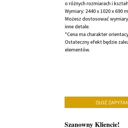
o różnych rozmiarach i kształ
Wymiary: 2440 x 1020 x 690 
Możesz dostosować wymiary, 
inne detale.
*Cena ma charakter orientacy
Ostateczny efekt będzie zależ
elementów.
ZŁOŻ ZAPYTAN
Szanowny Kliencie!