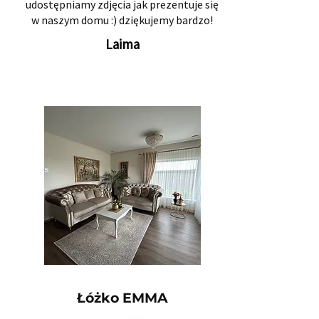
udostępniamy zdjęcia jak prezentuje się
w naszym domu :) dziękujemy bardzo!
Laima
Łóżko EMMA