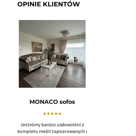
OPINIE KLIENTÓW
MONACO sofos
Jesteśmy bardzo zadowoleni z
kompletu mebli tapicerowanych i