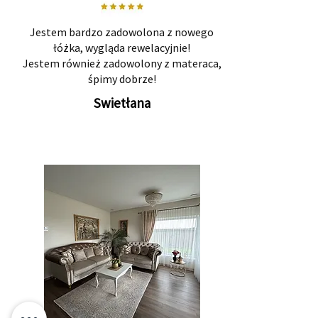
Jestem bardzo zadowolona z nowego
łóżka, wygląda rewelacyjnie!
Jestem również zadowolony z materaca,
śpimy dobrze!
Swietłana