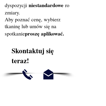
niestandardowe
dyspozycji
ro
zmiary.
Aby poznać cenę, wybierz
tkaninę lub umów się na
proszę aplikować.
spotkanie
Skontaktuj się
teraz!