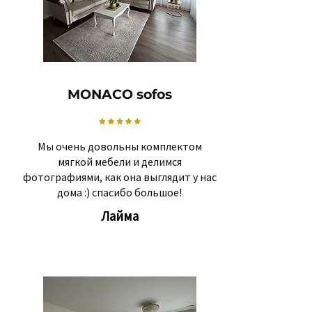
MONACO sofos
Мы очень довольны комплектом
мягкой мебели и делимся
фотографиями, как она выглядит у нас
дома :) спасибо большое!
Лайма