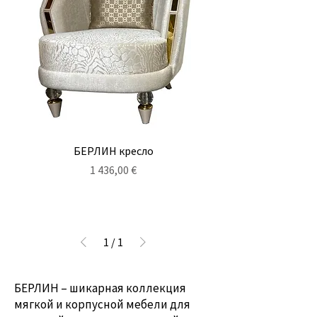
БЕРЛИН кресло
Цена
1 436,00 €
1
/
1
БЕРЛИН – шикарная коллекция
мягкой и корпусной мебели для