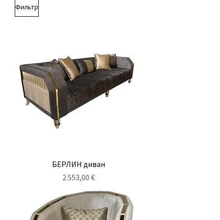
Фильтр
БЕРЛИН диван
Цена
2 553,00 €