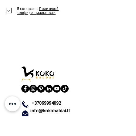
Я согласен с
Политикой
конфиденциальности
+37069994092
info@kokobaldai.lt
КОКО ФУРДЛАИ реквизит: