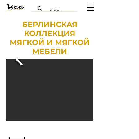
БЕРЛИНСКАЯ
КОЛЛЕКЦИЯ
МЯГКОЙ И МЯГКОЙ
МЕБЕЛИ