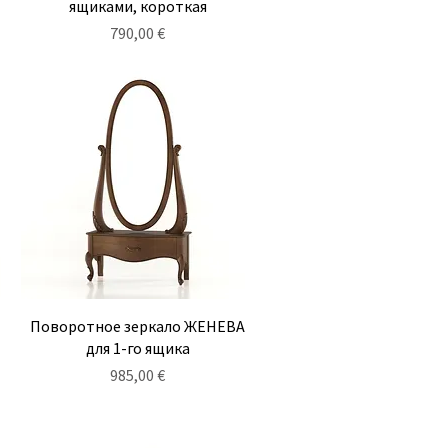
ящиками, короткая
Цена
790,00 €
Быстрый просмотр
Поворотное зеркало ЖЕНЕВА
для 1-го ящика
Цена
985,00 €