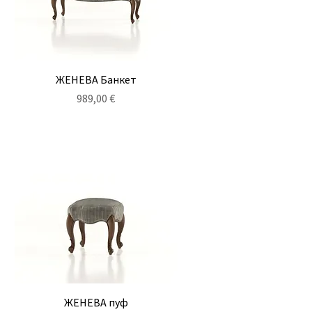
Быстрый просмотр
ЖЕНЕВА Банкет
Цена
989,00 €
Быстрый просмотр
ЖЕНЕВА пуф