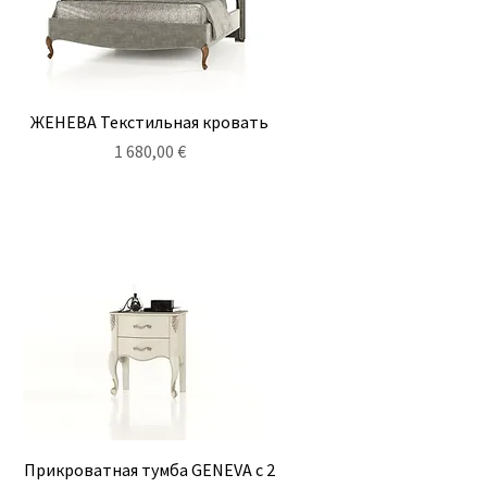
Быстрый просмотр
ЖЕНЕВА Текстильная кровать
Цена
1 680,00 €
Быстрый просмотр
Прикроватная тумба GENEVA с 2