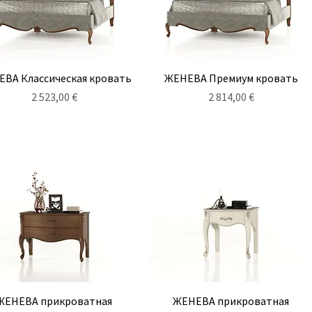
Быстрый просмотр
Быстрый просмотр
ВА Классическая кровать
ЖЕНЕВА Премиум кровать
Цена
Цена
2 523,00 €
2 814,00 €
Быстрый просмотр
Быстрый просмотр
ЖЕНЕВА прикроватная
ЖЕНЕВА прикроватная