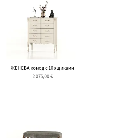
Быстрый просмотр
2
ЖЕНЕВА комод с 10 ящиками
Цена
2 075,00 €