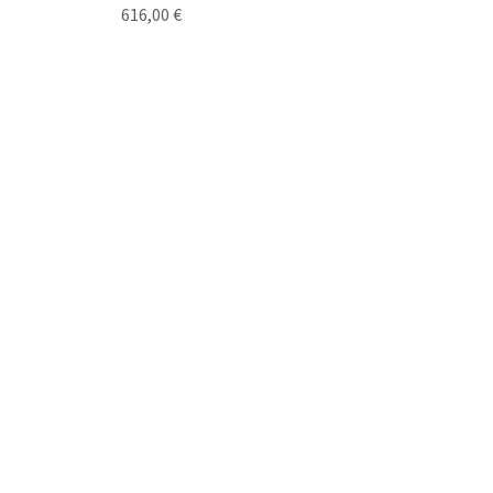
Цена
616,00 €