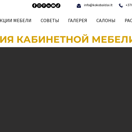
info@kokobaldai.lt
+37
КЦИИ МЕБЕЛИ
СОВЕТЫ
ГАЛЕРЕЯ
САЛОНЫ
РА
ИЯ КАБИНЕТНОЙ МЕБЕЛ