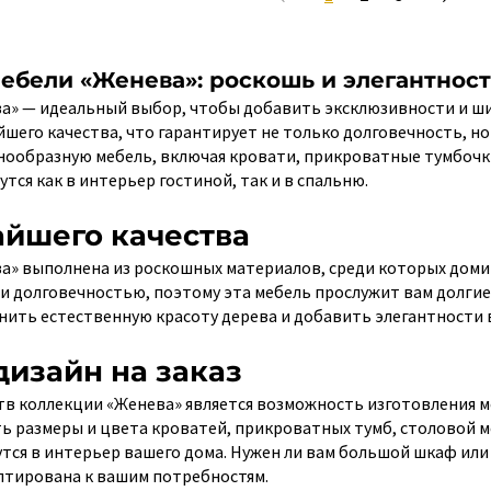
ебели «Женева»: роскошь и элегантност
а» — идеальный выбор, чтобы добавить эксклюзивности и ши
йшего качества, что гарантирует не только долговечность, н
нообразную мебель, включая кровати, прикроватные тумбочк
тся как в интерьер гостиной, так и в спальню.
йшего качества
а» выполнена из роскошных материалов, среди которых домин
и долговечностью, поэтому эта мебель прослужит вам долгие
нить естественную красоту дерева и добавить элегантности 
изайн на заказ
в коллекции «Женева» является возможность изготовления ме
ть размеры и цвета кроватей, прикроватных тумб, столовой м
тся в интерьер вашего дома. Нужен ли вам большой шкаф ил
птирована к вашим потребностям.