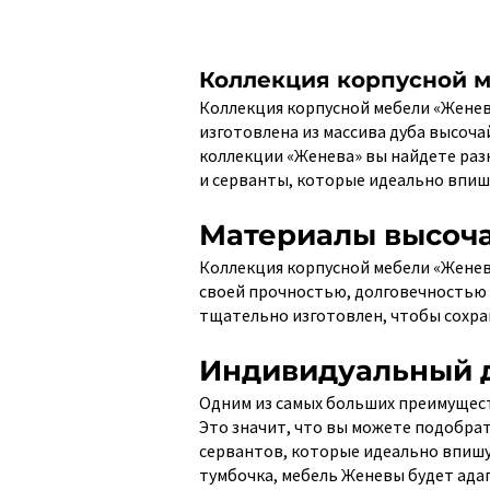
Коллекция корпусной м
Коллекция корпусной мебели «Женев
изготовлена из массива дуба высоча
коллекции «Женева» вы найдете раз
и серванты, которые идеально впишу
Материалы высоча
Коллекция корпусной мебели «Женев
своей прочностью, долговечностью 
тщательно изготовлен, чтобы сохра
Индивидуальный д
Одним из самых больших преимущест
Это значит, что вы можете подобра
сервантов, которые идеально впишу
тумбочка, мебель Женевы будет ада