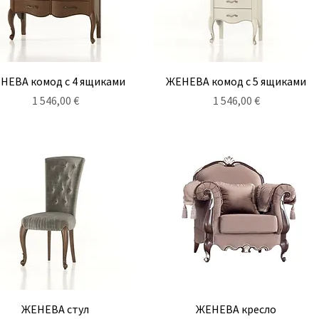
Быстрый просмотр
Быстрый просмотр
НЕВА комод с 4 ящиками
ЖЕНЕВА комод с 5 ящиками
Цена
Цена
1 546,00 €
1 546,00 €
Быстрый просмотр
Быстрый просмотр
ЖЕНЕВА стул
ЖЕНЕВА кресло