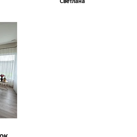
Светлана
ок