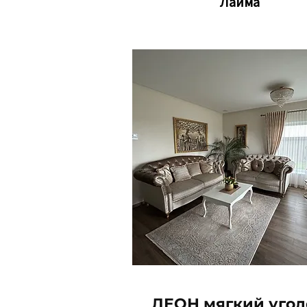
Лайма
ЛЕОН мягкий угол