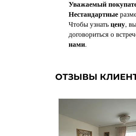
Уважаемый покупате
Нестандартные
разме
цену
Чтобы узнать
, в
договориться о встреч
нами
.
ОТЗЫВЫ КЛИЕН