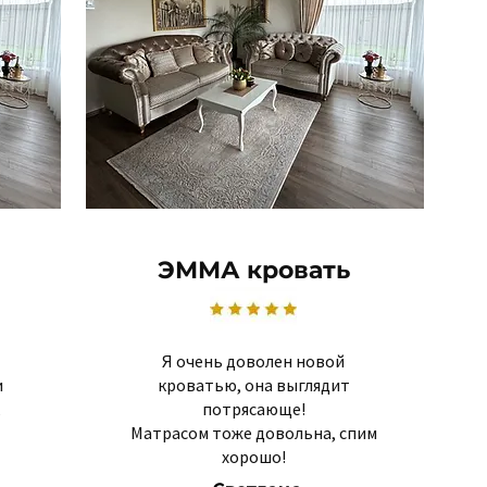
ЭММА кровать
Я очень доволен новой
и
кроватью, она выглядит
потрясающе!
Матрасом тоже довольна, спим
хорошо!