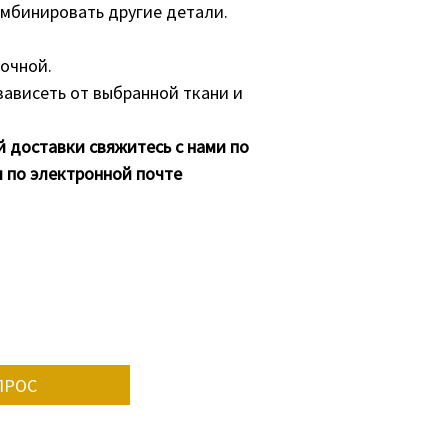
омбинировать другие детали.
очной.
зависеть от выбранной ткани и
й доставки свяжитесь с нами по
 по электронной почте
ПРОС