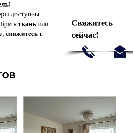
ль!
ры доступны.
Свяжитесь
ткань
ыбрать
или
свяжитесь с
сейчас!
е,
ТОВ