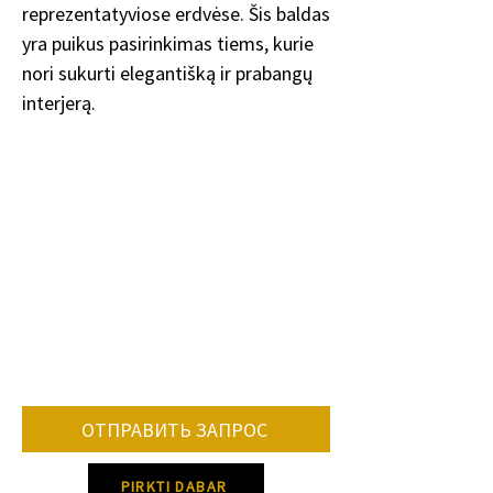
reprezentatyviose erdvėse. Šis baldas
yra puikus pasirinkimas tiems, kurie
nori sukurti elegantišką ir prabangų
interjerą.
ОТПРАВИТЬ ЗАПРОС
PIRKTI DABAR