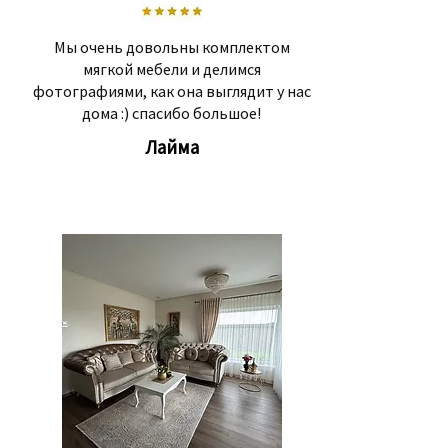
Мы очень довольны комплектом
мягкой мебели и делимся
фотографиями, как она выглядит у нас
дома :) спасибо большое!
Лайма