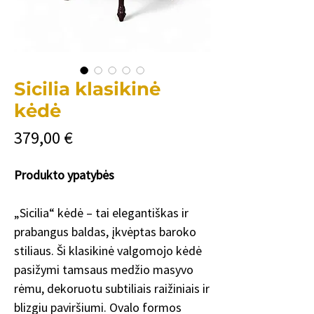
Sicilia klasikinė
kėdė
Цена
379,00 €
Produkto ypatybės
„Sicilia“ kėdė – tai elegantiškas ir
prabangus baldas, įkvėptas baroko
stiliaus. Ši klasikinė valgomojo kėdė
pasižymi tamsaus medžio masyvo
rėmu, dekoruotu subtiliais raižiniais ir
blizgiu paviršiumi. Ovalo formos