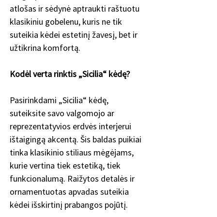
atlošas ir sėdynė aptraukti raštuotu
klasikiniu gobelenu, kuris ne tik
suteikia kėdei estetinį žavesį, bet ir
užtikrina komfortą.
Kodėl verta rinktis „Sicilia“ kėdę?
Pasirinkdami „Sicilia“ kėdę,
suteiksite savo valgomojo ar
reprezentatyvios erdvės interjerui
ištaigingą akcentą. Šis baldas puikiai
tinka klasikinio stiliaus mėgėjams,
kurie vertina tiek estetiką, tiek
funkcionalumą. Raižytos detalės ir
ornamentuotas apvadas suteikia
kėdei išskirtinį prabangos pojūtį.