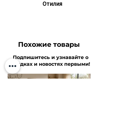
Отилия
Похожие товары
Подпишитесь и узнавайте о
скидках и новостях первыми!
Твоя электронная почта
Подписаться
Я согласен с
Политикой
конфиденциальности