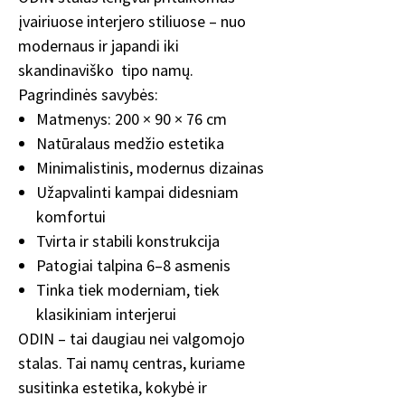
įvairiuose interjero stiliuose – nuo
modernaus ir japandi iki
skandinaviško tipo namų.
Pagrindinės savybės:
Matmenys: 200 × 90 × 76 cm
Natūralaus medžio estetika
Minimalistinis, modernus dizainas
Užapvalinti kampai didesniam
komfortui
Tvirta ir stabili konstrukcija
Patogiai talpina 6–8 asmenis
Tinka tiek moderniam, tiek
klasikiniam interjerui
ODIN – tai daugiau nei valgomojo
stalas. Tai namų centras, kuriame
susitinka estetika, kokybė ir