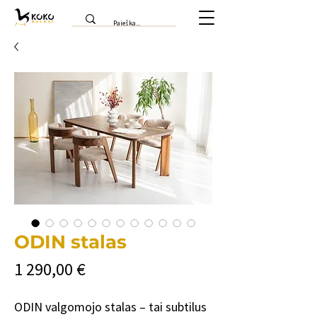
ODIN stalas
Цена
1 290,00 €
ODIN valgomojo stalas – tai subtilus