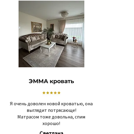
ЭММА кровать
Я очень доволен новой кроватью, она
выглядит потрясающе!
Матрасом тоже довольна, спим
хорошо!
Светлана