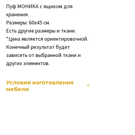
Пуф МОНИКА с ящиком для
хранения.
Размеры: 60х45 см.
Есть другие размеры и ткани.
*Цена является ориентировочной.
Конечный результат будет
зависеть от выбранной ткани и
других элементов.
Условия изготовления
мебели
Каждый наш предмет мебели
изготавливается индивидуально,
поэтому сроки изготовления различны
в зависимости от:
• от конкретного предмета мебели.