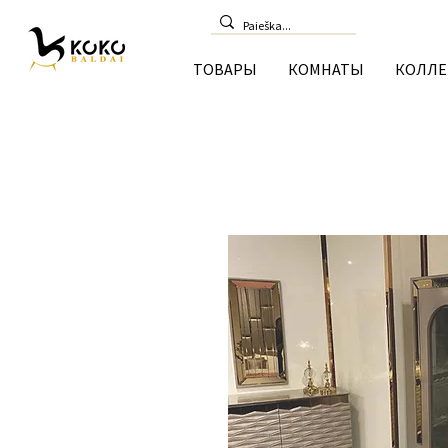
ТОВАРЫ
КОМНАТЫ
КОЛЛЕ