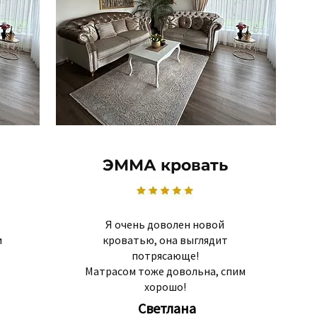
ЭММА кровать
Я очень доволен новой
и
кроватью, она выглядит
потрясающе!
Матрасом тоже довольна, спим
хорошо!
Светлана