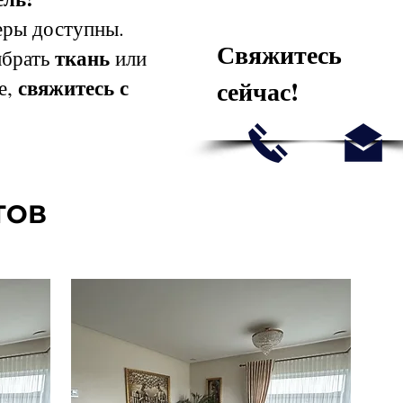
ры доступны.
Свяжитесь
ткань
ыбрать
или
свяжитесь с
сейчас!
е,
ТОВ