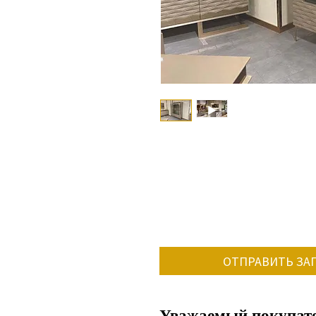
ОТПРАВИТЬ ЗА
Уважаемый покупате