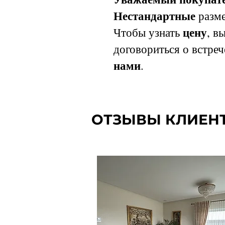
Нестандартные
разме
цену
Чтобы узнать
, в
договориться о встреч
нами
.
ОТЗЫВЫ КЛИЕН