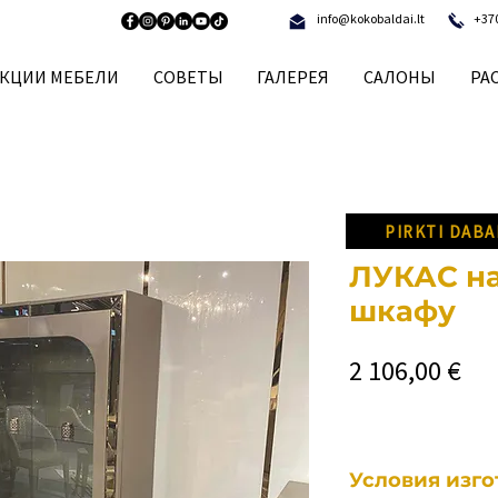
info@kokobaldai.lt
+37
КЦИИ МЕБЕЛИ
СОВЕТЫ
ГАЛЕРЕЯ
САЛОНЫ
РА
PIRKTI DABA
ЛУКАС на
шкафу
Це
2 106,00 €
Условия изг