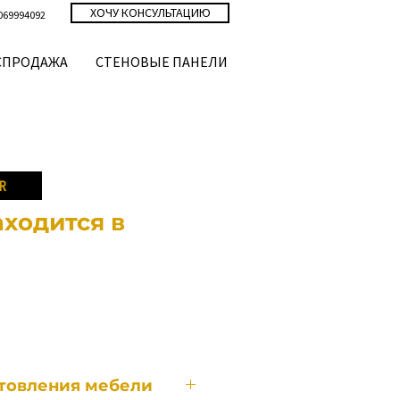
ХОЧУ КОНСУЛЬТАЦИЮ
069994092
СПРОДАЖА
СТЕНОВЫЕ ПАНЕЛИ
R
ходится в
на
отовления мебели