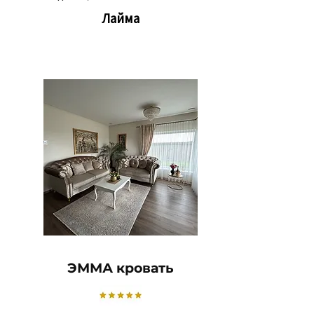
Лайма
ЭММА кровать